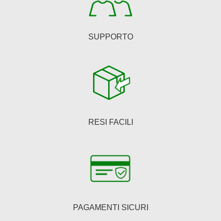
prodotto
SUPPORTO
RESI FACILI
PAGAMENTI SICURI