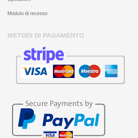
Modulo di recesso
METODI DI PAGAMENTO