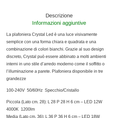
quantità
Descrizione
Informazioni aggiuntive
La plafoniera Crystal Led è una luce visivamente
semplice con una forma chiara e quadrata e una
combinazione di colori bianchi. Grazie al suo design
discreto, Crystal può essere abbinato a molti ambienti
interni in uno stile d’arredo moderno come il soffitto o
l’illuminazione a parete. Plafoniera disponibile in tre
grandezze
100-240V 50/60Hz Specchio/Cristallo
Piccola (Lato cm. 28): L 28 P 28 H 6 cm – LED 12W
4000K 1200lm
Media (Lato cm. 36): L 36 P 36 H 6 cm – LED 18W