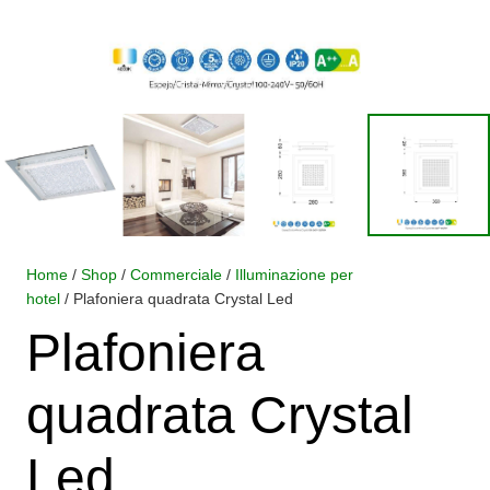
Home
/
Shop
/
Commerciale
/
Illuminazione per
hotel
/ Plafoniera quadrata Crystal Led
Plafoniera
quadrata Crystal
Led