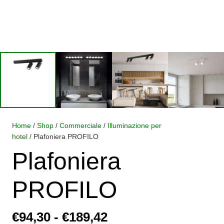
Home
/
Shop
/
Commerciale
/
Illuminazione per
hotel
/ Plafoniera PROFILO
Plafoniera
PROFILO
Fascia
€
94,30
-
€
189,42