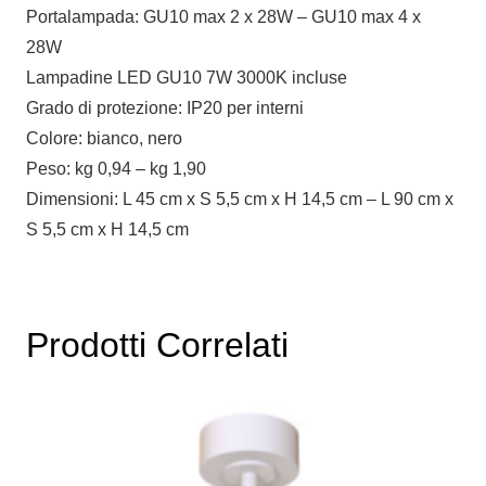
Portalampada: GU10 max 2 x 28W – GU10 max 4 x
28W
Lampadine LED GU10 7W 3000K incluse
Grado di protezione: IP20 per interni
Colore: bianco, nero
Peso: kg 0,94 – kg 1,90
Dimensioni: L 45 cm x S 5,5 cm x H 14,5 cm – L 90 cm x
S 5,5 cm x H 14,5 cm
Prodotti Correlati