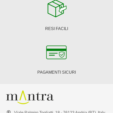
RESI FACILI
PAGAMENTI SICURI
Viale Palmiro Togliatti, 18 - 76123 Andria (BT), Italy