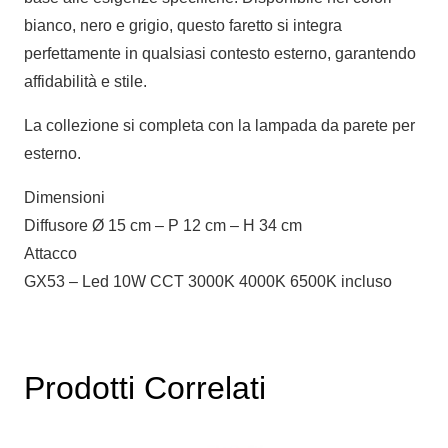
bianco, nero e grigio, questo faretto si integra
perfettamente in qualsiasi contesto esterno, garantendo
affidabilità e stile.
La collezione si completa con la lampada da parete per
esterno.
Dimensioni
Diffusore Ø 15 cm – P 12 cm – H 34 cm
Attacco
GX53 – Led 10W CCT 3000K 4000K 6500K incluso
Prodotti Correlati