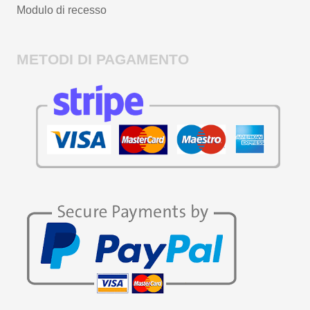
Modulo di recesso
METODI DI PAGAMENTO