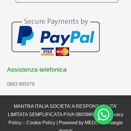
Assistenza telefonica
0883 895079
MANTRA ITALIA SOCIETA’ A RESPONSABILITA’
LIMITATA SEMPLIFICATA P.IVA 08039880722 |
Privacy
Policy
–
Cookie Policy
| Powered by
MEDLI – Strategie
digitali