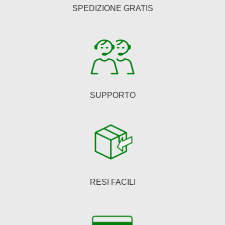
essere
SPEDIZIONE GRATIS
scelte
nella
pagina
del
prodotto
SUPPORTO
RESI FACILI