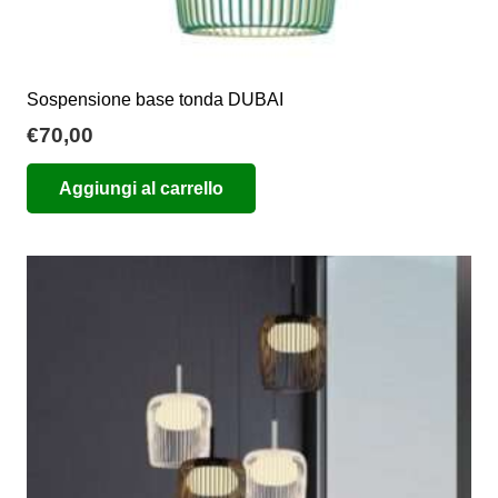
Sospensione base tonda DUBAI
€
70,00
Aggiungi al carrello