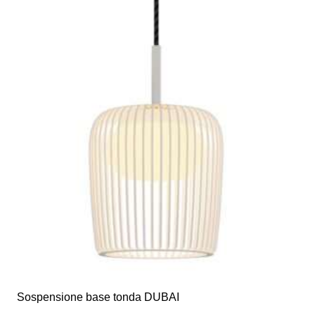
Sospensione base tonda DUBAI