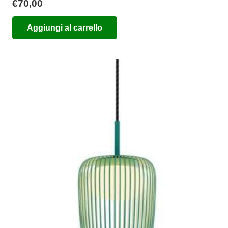
€
70,00
Aggiungi al carrello