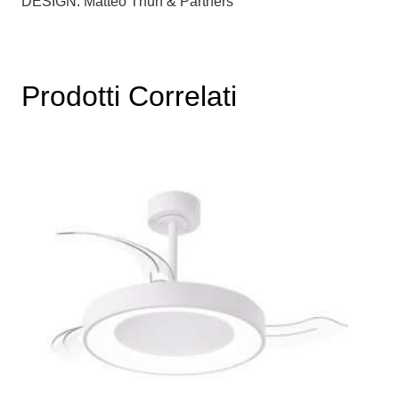
DESIGN: Matteo Thun & Partners
Prodotti Correlati