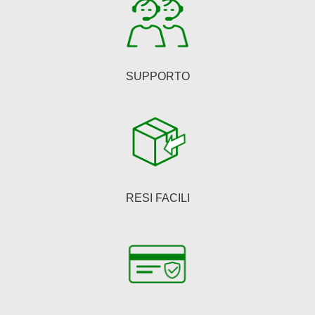
pagina
del
prodotto
SUPPORTO
RESI FACILI