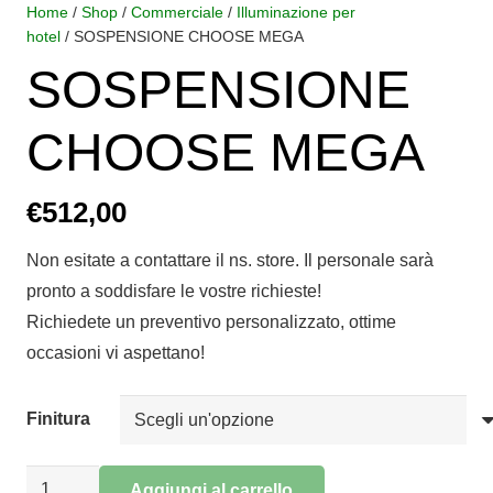
Home
/
Shop
/
Commerciale
/
Illuminazione per
hotel
/ SOSPENSIONE CHOOSE MEGA
SOSPENSIONE
CHOOSE MEGA
€
512,00
Non esitate a contattare il ns. store. Il personale sarà
pronto a soddisfare le vostre richieste!
Richiedete un preventivo personalizzato, ottime
occasioni vi aspettano!
Finitura
SOSPENSIONE
Aggiungi al carrello