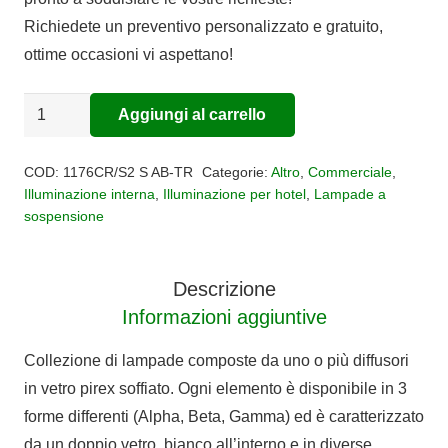
era:
è:
Richiedete un preventivo personalizzato e gratuito,
€350,00.
€287,00.
ottime occasioni vi aspettano!
Sospensione
Aggiungi al carrello
Alternative:
regolabile
2
COD:
1176CR/S2 S AB-TR
Categorie:
Altro
,
Commerciale
,
luci
Illuminazione interna
,
Illuminazione per hotel
,
Lampade a
sospensione
Double
Skin
quantità
Descrizione
Informazioni aggiuntive
Collezione di lampade composte da uno o più diffusori
in vetro pirex soffiato. Ogni elemento è disponibile in 3
forme differenti (Alpha, Beta, Gamma) ed è caratterizzato
da un doppio vetro, bianco all’interno e in diverse