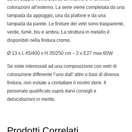
colorazioni all’esterno. La serie viene completata da una
lampada da appoggio, una da plafone e da una
lampada da parete. Le finiture dei vetri sono trasparente,
verde, fumè, blu e ambra. La struttura in metallo è
disponibili nella finitura cromo.
Ø 13 x L 45/400 x H 35/250 cm – 2 x E27 max 60W
Se siete interessati ad una composizione con vetri di
colorazione differente l’uno dall’ altro o basi di diversa
finitura, non esitate a contattare il nostro store. Il
personale qualificato saprà darvi consigli e
delucidazioni in merito.
Prodotti Correlati