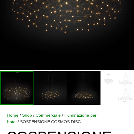
Home
/
Shop
/
Commerciale
/
Illuminazione per
hotel
/ SOSPENSIONE COSMOS DISC