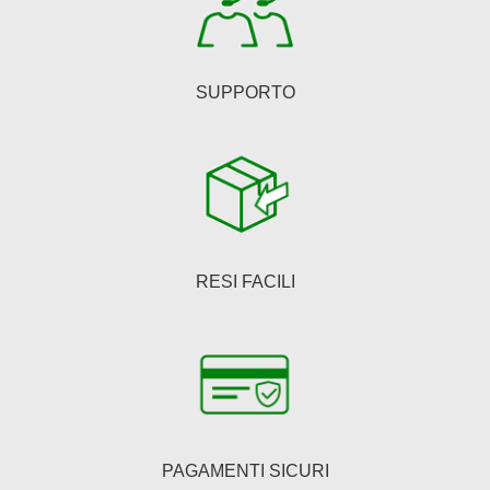
del
prodotto
SUPPORTO
RESI FACILI
PAGAMENTI SICURI