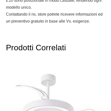
E10 sono posizionate in modo casuale, rendendo ogni
modello unico.
Contattando il ns. store potrete ricevere informazioni ed
un preventivo gratuito in base alle Vs. esigenze.
Prodotti Correlati