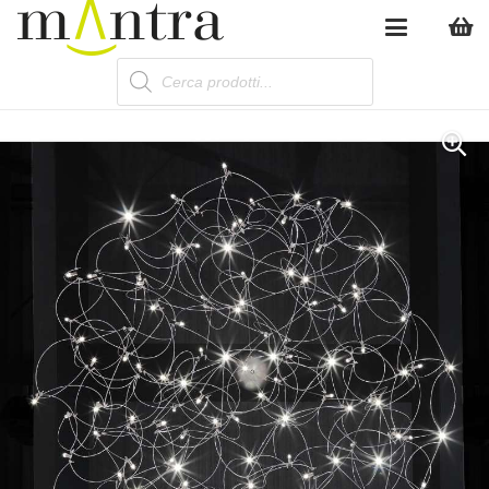
Products
search