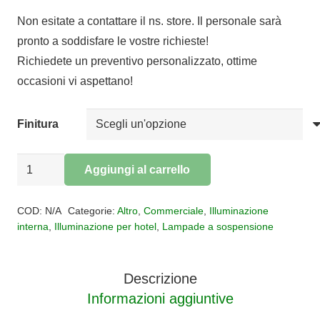
Non esitate a contattare il ns. store. Il personale sarà
pronto a soddisfare le vostre richieste!
Richiedete un preventivo personalizzato, ottime
occasioni vi aspettano!
Finitura
SOSPENSIONE
Aggiungi al carrello
DISCOVERY
Alternative:
quantità
COD:
N/A
Categorie:
Altro
,
Commerciale
,
Illuminazione
interna
,
Illuminazione per hotel
,
Lampade a sospensione
Descrizione
Informazioni aggiuntive