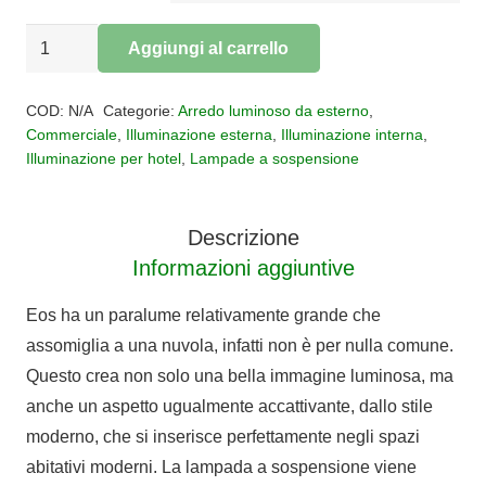
Sospensione
Aggiungi al carrello
Eos
Alternative:
quantità
COD:
N/A
Categorie:
Arredo luminoso da esterno
,
Commerciale
,
Illuminazione esterna
,
Illuminazione interna
,
Illuminazione per hotel
,
Lampade a sospensione
Descrizione
Informazioni aggiuntive
Eos ha un paralume relativamente grande che
assomiglia a una nuvola, infatti non è per nulla comune.
Questo crea non solo una bella immagine luminosa, ma
anche un aspetto ugualmente accattivante, dallo stile
moderno, che si inserisce perfettamente negli spazi
abitativi moderni. La lampada a sospensione viene