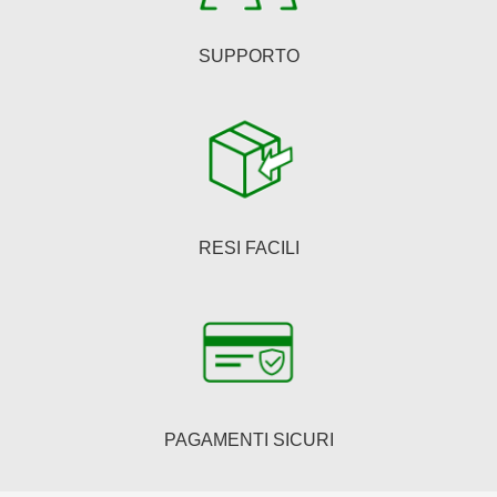
prodotto
SUPPORTO
RESI FACILI
PAGAMENTI SICURI