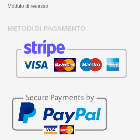
Modulo di recesso
METODI DI PAGAMENTO