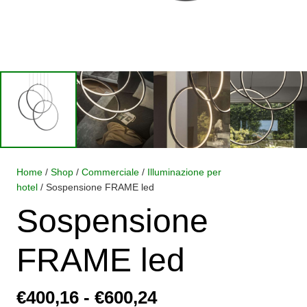
Home
/
Shop
/
Commerciale
/
Illuminazione per
hotel
/ Sospensione FRAME led
Sospensione
FRAME led
Fascia
€
400,16
-
€
600,24