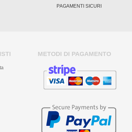
PAGAMENTI SICURI
STI
METODI DI PAGAMENTO
ta