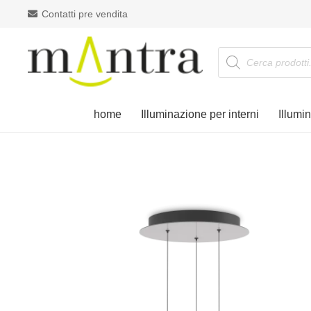
Contatti pre vendita
Products
search
home
Illuminazione per interni
Illumi