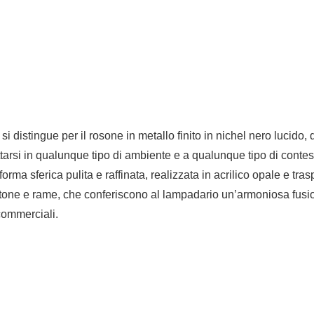
distingue per il rosone in metallo finito in nichel nero lucido, 
ttarsi in qualunque tipo di ambiente e a qualunque tipo di contes
rma sferica pulita e raffinata, realizzata in acrilico opale e trasp
 ottone e rame, che conferiscono al lampadario un’armoniosa fusion
 commerciali.