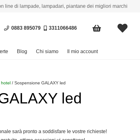
on line di lampade, lampadari, piantane dei migliori marchi
0883 895079
3311066486
erte
Blog
Chi siamo
Il mio account
 hotel
/ Sospensione GALAXY led
 GALAXY led
sonale sarà pronto a soddisfare le vostre richieste!