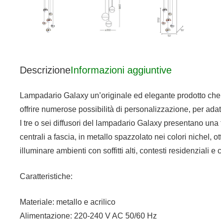
Descrizione
Informazioni aggiuntive
Lampadario Galaxy un’originale ed elegante prodotto che si 
offrire numerose possibilità di personalizzazione, per ada
I tre o sei diffusori del lampadario Galaxy presentano una fo
centrali a fascia, in metallo spazzolato nei colori nichel,
illuminare ambienti con soffitti alti, contesti residenziali e
Caratteristiche:
Materiale: metallo e acrilico
Alimentazione: 220-240 V AC 50/60 Hz