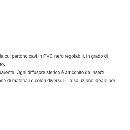
da cui partono cavi in PVC nero regolabili, in grado di
to.
arente. Ogni diffusore sferico è arricchito da inserti
e di materiali e colori diversi. E’ la soluzione ideale per