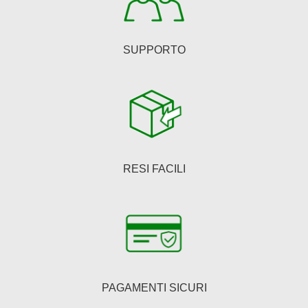
prodotto
SUPPORTO
RESI FACILI
PAGAMENTI SICURI