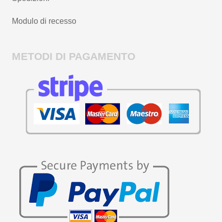
Modulo di recesso
METODI DI PAGAMENTO