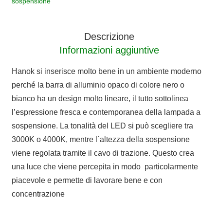
sospensione
3000K
50º
quantità
Descrizione
Informazioni aggiuntive
Hanok si inserisce molto bene in un ambiente moderno
perché la barra di alluminio opaco di colore nero o
bianco ha un design molto lineare, il tutto sottolinea
l’espressione fresca e contemporanea della lampada a
sospensione. La tonalità del LED si può scegliere tra
3000K o 4000K, mentre l`altezza della sospensione
viene regolata tramite il cavo di trazione. Questo crea
una luce che viene percepita in modo particolarmente
piacevole e permette di lavorare bene e con
concentrazione