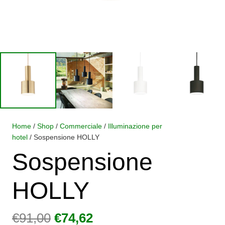
Home
/
Shop
/
Commerciale
/
Illuminazione per
hotel
/ Sospensione HOLLY
Sospensione
HOLLY
Il
Il
€
91,00
€
74,62