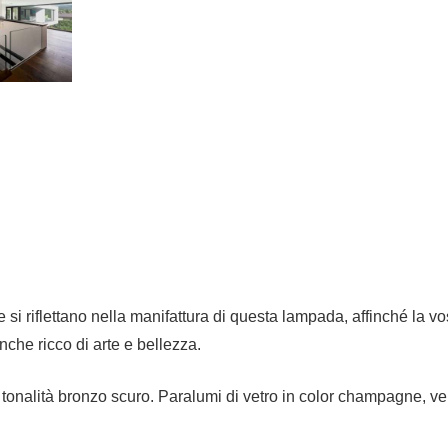
he si riflettano nella manifattura di questa lampada, affinché la v
anche ricco di arte e bellezza.
tonalità bronzo scuro. Paralumi di vetro in color champagne, verd