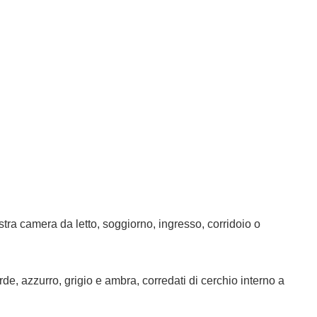
ostra camera da letto, soggiorno, ingresso, corridoio o
e, azzurro, grigio e ambra, corredati di cerchio interno a