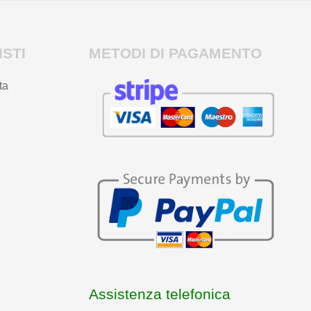
STI
METODI DI PAGAMENTO
ta
Assistenza telefonica