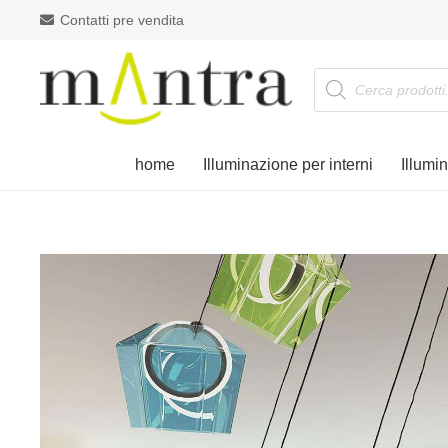
Contatti pre vendita
Products
search
home
Illuminazione per interni
Illumi