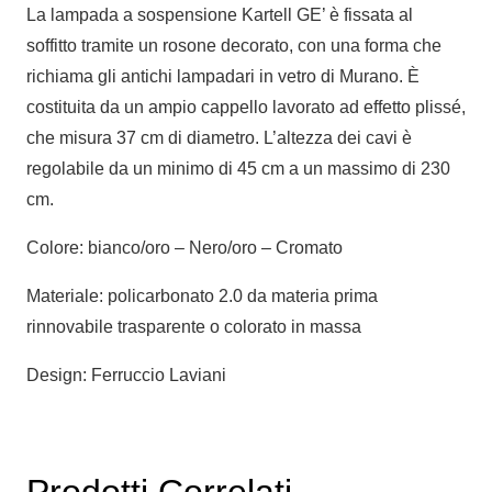
La lampada a sospensione Kartell GE’ è fissata al
soffitto tramite un rosone decorato, con una forma che
richiama gli antichi lampadari in vetro di Murano. È
costituita da un ampio cappello lavorato ad effetto plissé,
che misura 37 cm di diametro. L’altezza dei cavi è
regolabile da un minimo di 45 cm a un massimo di 230
cm.
Colore: bianco/oro – Nero/oro – Cromato
Materiale: policarbonato 2.0 da materia prima
rinnovabile trasparente o colorato in massa
Design: Ferruccio Laviani
Prodotti Correlati