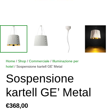
Home
/
Shop
/
Commerciale
/
Illuminazione per
hotel
/ Sospensione kartell GE’ Metal
Sospensione
kartell GE’ Metal
€
368,00