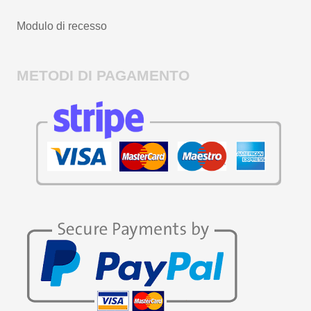
Modulo di recesso
METODI DI PAGAMENTO