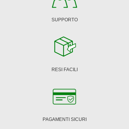
prodotto
SUPPORTO
RESI FACILI
PAGAMENTI SICURI