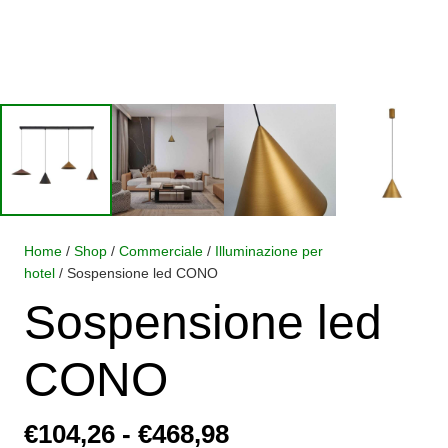
Home
/
Shop
/
Commerciale
/
Illuminazione per
hotel
/ Sospensione led CONO
Sospensione led
CONO
Fascia
€
104,26
-
€
468,98