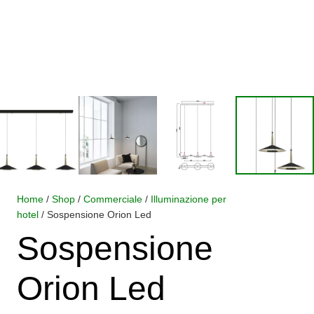
Home
/
Shop
/
Commerciale
/
Illuminazione per
hotel
/ Sospensione Orion Led
Sospensione
Orion Led