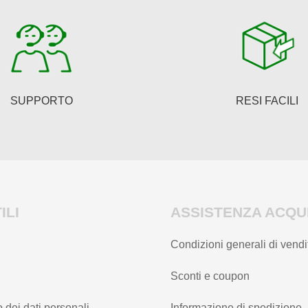
SUPPORTO
RESI FACILI
ILI
ASSISTENZA ACQUI
Condizioni generali di vendi
Sconti e coupon
 dei dati personali
Informazione di spedizione