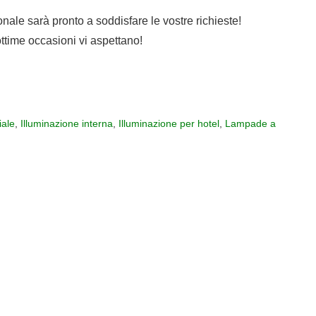
sonale sarà pronto a soddisfare le vostre richieste!
ttime occasioni vi aspettano!
ale
,
Illuminazione interna
,
Illuminazione per hotel
,
Lampade a