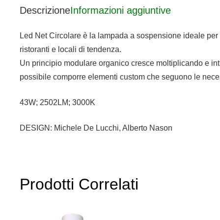
Descrizione
Informazioni aggiuntive
Led Net Circolare è la lampada a sospensione ideale per o
ristoranti e locali di tendenza.
Un principio modulare organico cresce moltiplicando e intr
possibile comporre elementi custom che seguono le neces
43W; 2502LM; 3000K
DESIGN: Michele De Lucchi, Alberto Nason
Prodotti Correlati