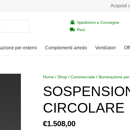
Acquisti 
Spedizioni e Consegne
Resi
nazione per esterni
Complementi arredo
Ventilatori
Off
Home
/
Shop
/
Commerciale
/
Illuminazione per
SOSPENSION
CIRCOLARE
€
1.508,00