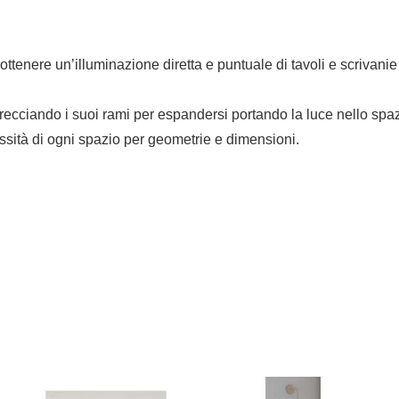
ttenere un’illuminazione diretta e puntuale di tavoli e scrivani
ecciando i suoi rami per espandersi portando la luce nello spazio
sità di ogni spazio per geometrie e dimensioni.