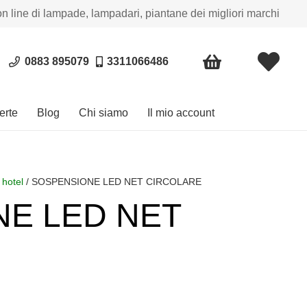
on line di lampade, lampadari, piantane dei migliori marchi
0883 895079
3311066486
erte
Blog
Chi siamo
Il mio account
 hotel
/ SOSPENSIONE LED NET CIRCOLARE
E LED NET