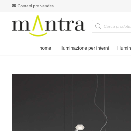
Contatti pre vendita
Products
search
home
Illuminazione per interni
Illumi