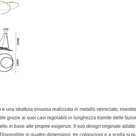
na struttura sinuosa realizzata in metallo verniciato, rivestit
e grazie ai suoi cavi regolabili in lunghezza tramite delle fazion
anello in base alle proprie esigenze. Il suo design originale ada
 Disponibile in quattro dimensioni, tre colorazioni e a scelta si pu