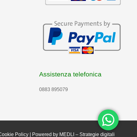
Assistenza telefonica
0883 895079
Cookie Policy
| Powered by
MEDLI – Strategie digitali