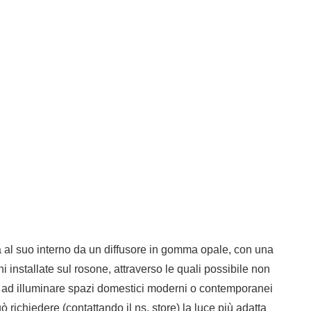
a al suo interno da un diffusore in gomma opale, con una
i installate sul rosone, attraverso le quali possibile non
tto ad illuminare spazi domestici moderni o contemporanei
ò richiedere (contattando il ns. store) la luce più adatta