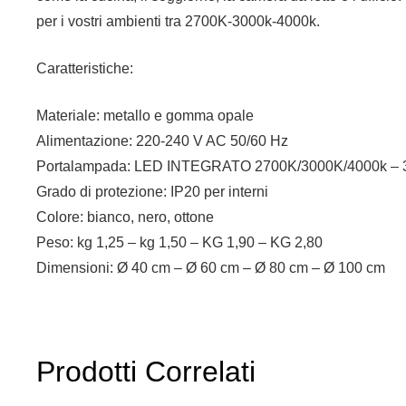
per i vostri ambienti tra 2700K-3000k-4000k.
Caratteristiche:
Materiale: metallo e gomma opale
Alimentazione: 220-240 V AC 50/60 Hz
Portalampada: LED INTEGRATO 2700K/3000K/4000k –
Grado di protezione: IP20 per interni
Colore: bianco, nero, ottone
Peso: kg 1,25 – kg 1,50 – KG 1,90 – KG 2,80
Dimensioni: Ø 40 cm – Ø 60 cm – Ø 80 cm – Ø 100 cm
Prodotti Correlati