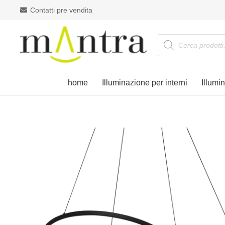
Contatti pre vendita
Products
search
home
Illuminazione per interni
Illumi