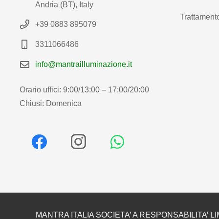
Andria (BT), Italy
Trattamento
+39 0883 895079
3311066486
info@mantrailluminazione.it
Orario uffici: 9:00/13:00 – 17:00/20:00
Chiusi: Domenica
MANTRA ITALIA SOCIETA’ A RESPONSABILITA’ LI