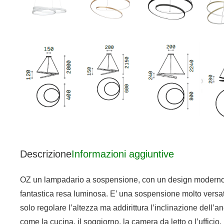
Descrizione
Informazioni aggiuntive
OZ un lampadario a sospensione, con un design moderno e u
fantastica resa luminosa. E’ una sospensione molto versatil
solo regolare l’altezza ma addirittura l’inclinazione dell’
come la cucina, il soggiorno, la camera da letto o l’ufficio.