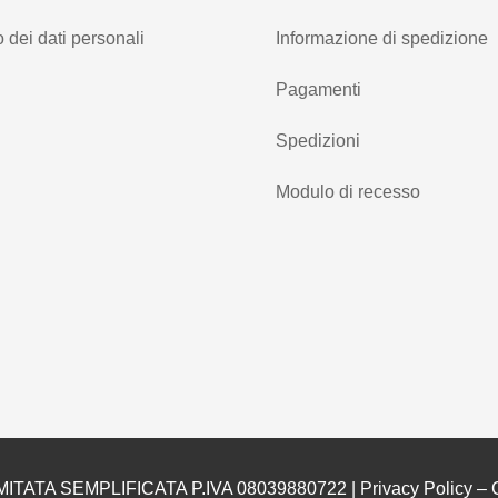
 dei dati personali
Informazione di spedizione
Pagamenti
Spedizioni
Modulo di recesso
MITATA SEMPLIFICATA P.IVA 08039880722 |
Privacy Policy
–