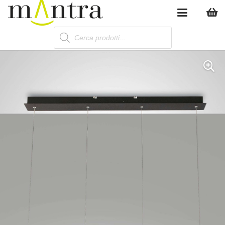
Products
search