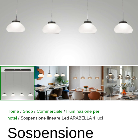
Home
/
Shop
/
Commerciale
/
Illuminazione per
hotel
/ Sospensione lineare Led ARABELLA 4 luci
Sospensione