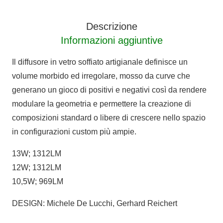
MINI
quantità
Descrizione
Informazioni aggiuntive
Il diffusore in vetro soffiato artigianale definisce un
volume morbido ed irregolare, mosso da curve che
generano un gioco di positivi e negativi così da rendere
modulare la geometria e permettere la creazione di
composizioni standard o libere di crescere nello spazio
in configurazioni custom più ampie.
13W; 1312LM
12W; 1312LM
10,5W; 969LM
DESIGN: Michele De Lucchi, Gerhard Reichert