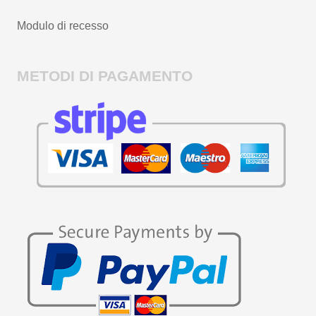
Modulo di recesso
METODI DI PAGAMENTO