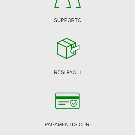
prodotto
SUPPORTO
RESI FACILI
PAGAMENTI SICURI