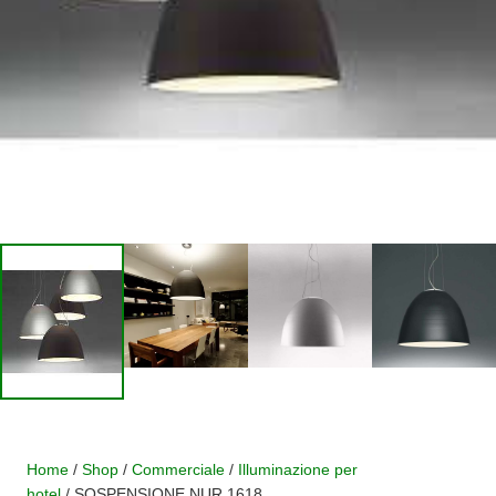
Home
/
Shop
/
Commerciale
/
Illuminazione per
hotel
/ SOSPENSIONE NUR 1618