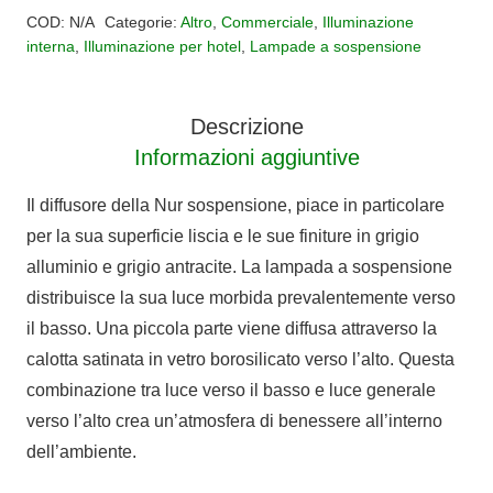
1618
COD:
N/A
Categorie:
Altro
,
Commerciale
,
Illuminazione
quantità
interna
,
Illuminazione per hotel
,
Lampade a sospensione
Descrizione
Informazioni aggiuntive
Il diffusore della Nur sospensione, piace in particolare
per la sua superficie liscia e le sue finiture in grigio
alluminio e grigio antracite. La lampada a sospensione
distribuisce la sua luce morbida prevalentemente verso
il basso. Una piccola parte viene diffusa attraverso la
calotta satinata in vetro borosilicato verso l’alto. Questa
combinazione tra luce verso il basso e luce generale
verso l’alto crea un’atmosfera di benessere all’interno
dell’ambiente.