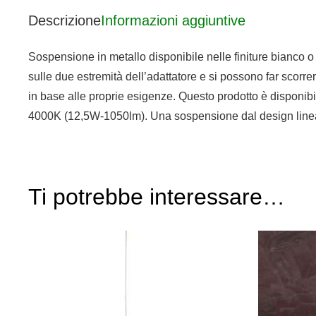
Descrizione
Informazioni aggiuntive
Sospensione in metallo disponibile nelle finiture bianco o
sulle due estremità dell’adattatore e si possono far scorr
in base alle proprie esigenze. Questo prodotto è disponib
4000K (12,5W-1050lm). Una sospensione dal design linear
Ti potrebbe interessare…