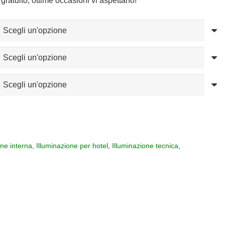
gratuito, ottime occasioni vi aspettano!
one interna
,
Illuminazione per hotel
,
Illuminazione tecnica
,