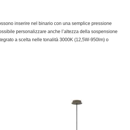
possono inserire nel binario con una semplice pressione
 possibile personalizzare anche l’altezza della sospensione
tegrato a scelta nelle tonalità 3000K (12,5W-950lm) o