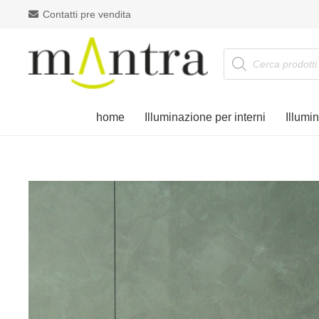
Contatti pre vendita
Products
search
home
Illuminazione per interni
Illumi