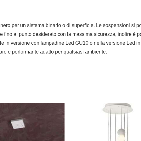
 nero per un sistema binario o di superficie. Le sospensioni si 
ere fino al punto desiderato con la massima sicurezza, inoltre è
ile in versione con lampadine Led GU10 o nella versione Led in
e e performante adatto per qualsiasi ambiente.