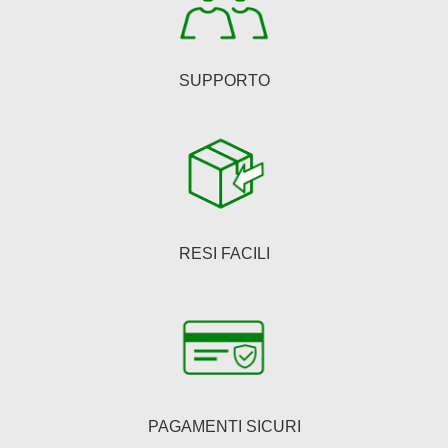
del
prodotto
SUPPORTO
RESI FACILI
PAGAMENTI SICURI