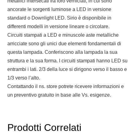
metallici intersecati fra loro verniciati, in cui sono
ancorate le sorgenti luminose a LED in versione
standard o Downlight LED. Sirio è disponibile in
differenti modelli in versione lineare o circolare.
Circuiti stampati a LED e minuscole aste metalliche
arricciate sono gli unici due elementi fondamentali di
questa lampada. Conferiscono alla lampada la sua
struttura e la sua forma. I circuiti stampati hanno LED su
entrambi i lati. 2/3 della luce si dirigono verso il basso e
1/3 verso l’alto.
Contattando il ns. store potrete ricevere informazioni e
un preventivo gratuito in base alle Vs. esigenze.
Prodotti Correlati