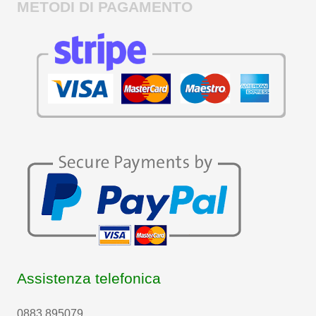
METODI DI PAGAMENTO
Assistenza telefonica
0883 895079