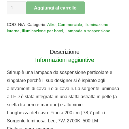
SOSPENSIONE
Aggiungi al carrello
STIRRUP
Alternative:
quantità
COD:
N/A
Categorie:
Altro
,
Commerciale
,
Illuminazione
interna
,
Illuminazione per hotel
,
Lampade a sospensione
Descrizione
Informazioni aggiuntive
Stirrup è una lampada da sospensione perticolare e
singolare perchè il suo designer si è ispirato agli
allevamenti di cavalli e ai cavalli. La sorgente luminosa
a LED è stata integrata in una staffa astratta in pelle (a
scelta tra nero e marrone) e alluminio.
Lunghezza del cavo: Fino a 200 cm | 78,7 pollici
Sorgente luminosa: Led, 7W, 2700K, 500 LM
Finitura: nero, marrone