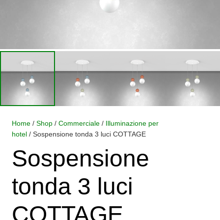
Home
/
Shop
/
Commerciale
/
Illuminazione per
hotel
/ Sospensione tonda 3 luci COTTAGE
Sospensione
tonda 3 luci
COTTAGE