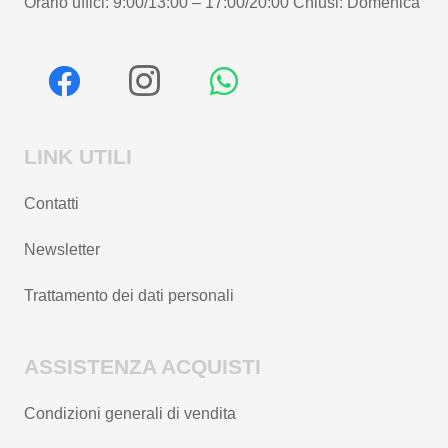
Orario uffici: 9:00/13:00 – 17:00/20:00 Chiusi: Domenica
LINK UTILI
Contatti
Newsletter
Trattamento dei dati personali
ASSISTENZA ACQUISTI
Condizioni generali di vendita