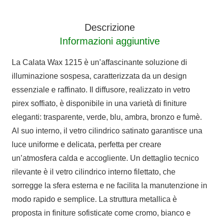
WAX
metallo
Descrizione
bianco
Informazioni aggiuntive
quantità
La Calata Wax 1215 è un’affascinante soluzione di
illuminazione sospesa, caratterizzata da un design
essenziale e raffinato. Il diffusore, realizzato in vetro
pirex soffiato, è disponibile in una varietà di finiture
eleganti: trasparente, verde, blu, ambra, bronzo e fumè.
Al suo interno, il vetro cilindrico satinato garantisce una
luce uniforme e delicata, perfetta per creare
un’atmosfera calda e accogliente. Un dettaglio tecnico
rilevante è il vetro cilindrico interno filettato, che
sorregge la sfera esterna e ne facilita la manutenzione in
modo rapido e semplice. La struttura metallica è
proposta in finiture sofisticate come cromo, bianco e