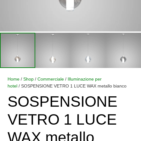
Home
/
Shop
/
Commerciale
/
Illuminazione per
hotel
/ SOSPENSIONE VETRO 1 LUCE WAX metallo bianco
SOSPENSIONE
VETRO 1 LUCE
WAX metallo