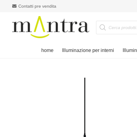
Contatti pre vendita
Products
search
home
Illuminazione per interni
Illumi