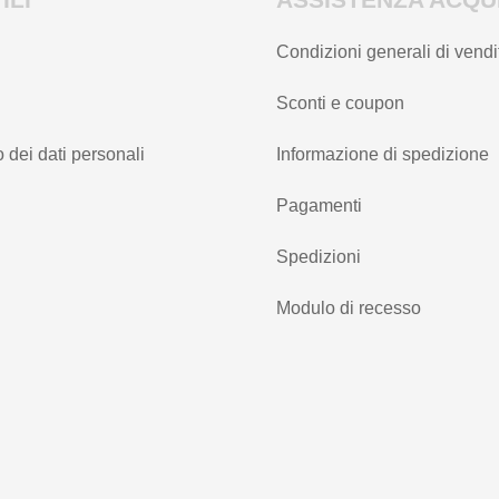
Condizioni generali di vendi
Sconti e coupon
 dei dati personali
Informazione di spedizione
Pagamenti
Spedizioni
Modulo di recesso