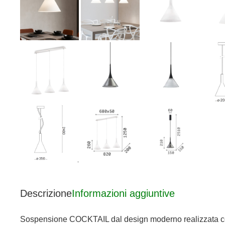
Descrizione
Informazioni aggiuntive
Sospensione COCKTAIL dal design moderno realizzata con un