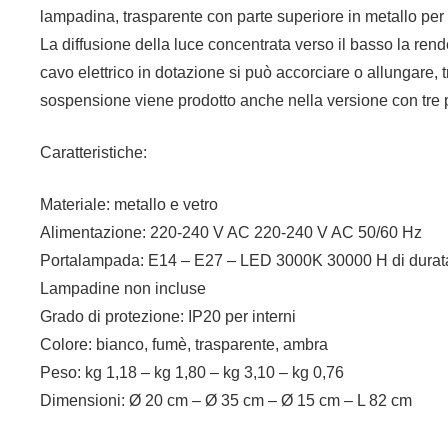
lampadina, trasparente con parte superiore in metallo per 
La diffusione della luce concentrata verso il basso la rende
cavo elettrico in dotazione si può accorciare o allungare, t
sospensione viene prodotto anche nella versione con tre p
Caratteristiche:
Materiale: metallo e vetro
Alimentazione: 220-240 V AC 220-240 V AC 50/60 Hz
Portalampada: E14 – E27 – LED 3000K 30000 H di durat
Lampadine non incluse
Grado di protezione: IP20 per interni
Colore: bianco, fumè, trasparente, ambra
Peso: kg 1,18 – kg 1,80 – kg 3,10 – kg 0,76
Dimensioni: Ø 20 cm – Ø 35 cm – Ø 15 cm – L 82 cm