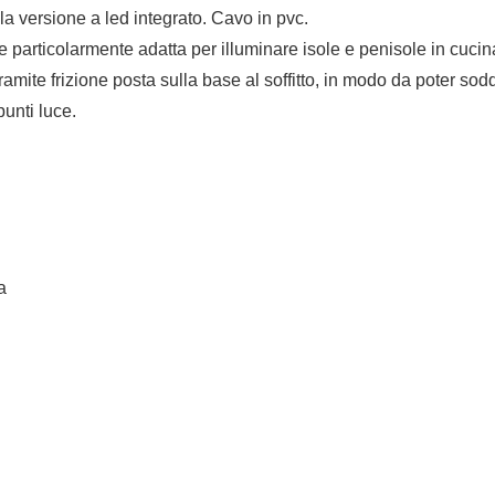
la versione a led integrato. Cavo in pvc.
 particolarmente adatta per illuminare isole e penisole in cucina 
ramite frizione posta sulla base al soffitto, in modo da poter sod
unti luce.
a