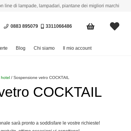
on line di lampade, lampadari, piantane dei migliori marchi
0883 895079
3311066486
erte
Blog
Chi siamo
Il mio account
 hotel
/ Sospensione vetro COCKTAIL
vetro COCKTAIL
sonale sarà pronto a soddisfare le vostre richieste!