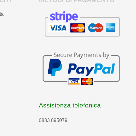
ta
Assistenza telefonica
0883 895079