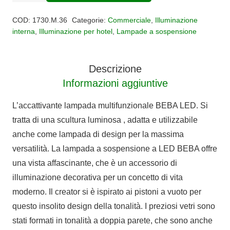
con
COD:
1730.M.36
Categorie:
Commerciale
,
Illuminazione
base
interna
,
Illuminazione per hotel
,
Lampade a sospensione
tonda
10
Descrizione
luci
Informazioni aggiuntive
BEBA
quantità
L’accattivante lampada multifunzionale BEBA LED. Si
tratta di una scultura luminosa , adatta e utilizzabile
anche come lampada di design per la massima
versatilità. La lampada a sospensione a LED BEBA offre
una vista affascinante, che è un accessorio di
illuminazione decorativa per un concetto di vita
moderno. Il creator si è ispirato ai pistoni a vuoto per
questo insolito design della tonalità. I preziosi vetri sono
stati formati in tonalità a doppia parete, che sono anche