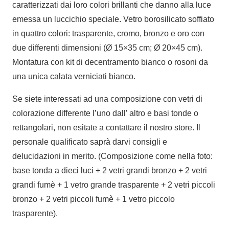
caratterizzati dai loro colori brillanti che danno alla luce
emessa un luccichio speciale. Vetro borosilicato soffiato
in quattro colori: trasparente, cromo, bronzo e oro con
due differenti dimensioni (Ø 15×35 cm; Ø 20×45 cm).
Montatura con kit di decentramento bianco o rosoni da
una unica calata verniciati bianco.
Se siete interessati ad una composizione con vetri di
colorazione differente l’uno dall’ altro e basi tonde o
rettangolari, non esitate a contattare il nostro store. Il
personale qualificato saprà darvi consigli e
delucidazioni in merito. (Composizione come nella foto:
base tonda a dieci luci + 2 vetri grandi bronzo + 2 vetri
grandi fumè + 1 vetro grande trasparente + 2 vetri piccoli
bronzo + 2 vetri piccoli fumè + 1 vetro piccolo
trasparente).