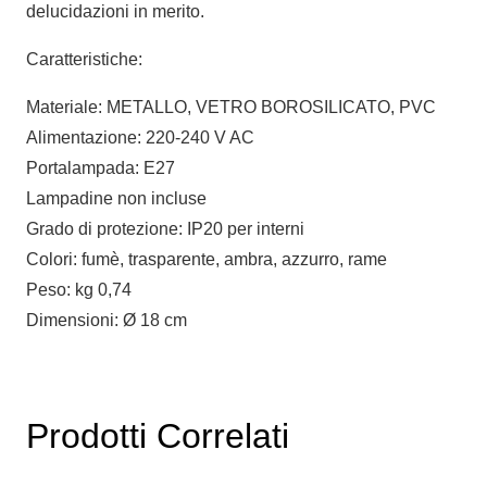
delucidazioni in merito.
Caratteristiche:
Materiale: METALLO, VETRO BOROSILICATO, PVC
Alimentazione: 220-240 V AC
Portalampada: E27
Lampadine non incluse
Grado di protezione: IP20 per interni
Colori: fumè, trasparente, ambra, azzurro, rame
Peso: kg 0,74
Dimensioni: Ø 18 cm
Prodotti Correlati