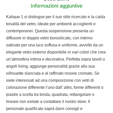
Informazioni aggiuntive
Kalique 1 si distingue per il suo stile ricercato e la calda
tonalità del vetro, ideale per ambienti accoglienti e
contemporanei. Questa sospensione presenta un
diffusore in doppio vetro borosilicato, con interno
satinato per una luce soffusa e uniforme, avvolto da un
elegante vetro esterno disponibile in vari colori che crea
un’atmosfera intima e decorativa. Perfetta sopra tavoli o
angoli living, aggiunge personalità grazie alla sua
silhouette slanciata e al raffinato rosone cromato. Se
siete interessati ad una composizione con vetri di
colorazione differente l’uno dall’ altro, forme differenti o
piastre a scelta tra tonda, quadrata, rettangolare o
lineare non esitate a contattare il nostro store. Il
personale qualificato saprà darvi consigli e