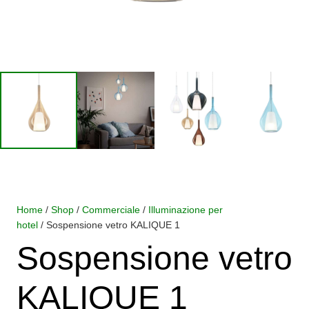
Home
/
Shop
/
Commerciale
/
Illuminazione per
hotel
/ Sospensione vetro KALIQUE 1
Sospensione vetro
KALIQUE 1