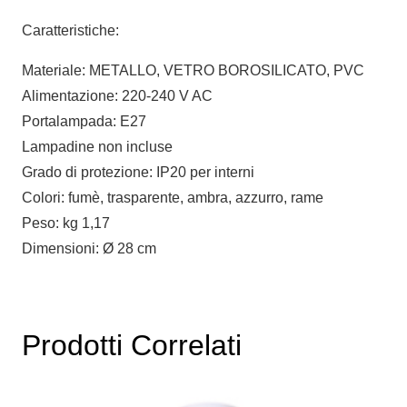
Caratteristiche:
Materiale: METALLO, VETRO BOROSILICATO, PVC
Alimentazione: 220-240 V AC
Portalampada: E27
Lampadine non incluse
Grado di protezione: IP20 per interni
Colori: fumè, trasparente, ambra, azzurro, rame
Peso: kg 1,17
Dimensioni: Ø 28 cm
Prodotti Correlati