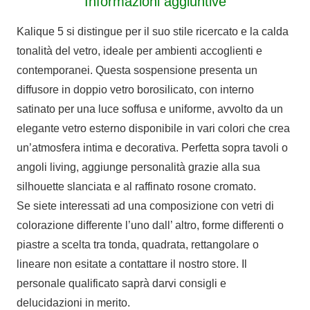
Informazioni aggiuntive
Kalique 5 si distingue per il suo stile ricercato e la calda
tonalità del vetro, ideale per ambienti accoglienti e
contemporanei. Questa sospensione presenta un
diffusore in doppio vetro borosilicato, con interno
satinato per una luce soffusa e uniforme, avvolto da un
elegante vetro esterno disponibile in vari colori che crea
un’atmosfera intima e decorativa. Perfetta sopra tavoli o
angoli living, aggiunge personalità grazie alla sua
silhouette slanciata e al raffinato rosone cromato.
Se siete interessati ad una composizione con vetri di
colorazione differente l’uno dall’ altro, forme differenti o
piastre a scelta tra tonda, quadrata, rettangolare o
lineare non esitate a contattare il nostro store. Il
personale qualificato saprà darvi consigli e
delucidazioni in merito.