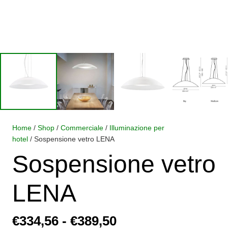
Home
/
Shop
/
Commerciale
/
Illuminazione per
hotel
/ Sospensione vetro LENA
Sospensione vetro
LENA
Fascia
€
334,56
-
€
389,50