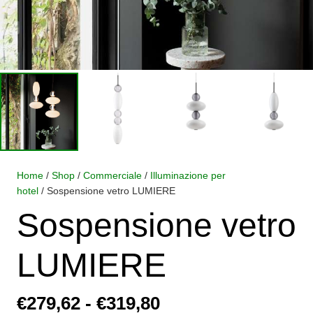
Home
/
Shop
/
Commerciale
/
Illuminazione per
hotel
/ Sospensione vetro LUMIERE
Sospensione vetro
LUMIERE
Fascia
€
279,62
-
€
319,80