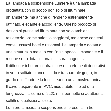
La lampada a sospensione Lumiere è una lampada
progettata con lo scopo non solo di illuminare
un’ambiente, ma anche di renderlo estremamente
raffinato, elegante e accogliente. Questo prodotto di
design si presta ad illuminare non solo ambienti
residenziali come salotti o soggiorni, ma anche contesti
come lussuosi hotel e ristoranti. La lampada è dotata di
una struttura in metallo con finish opaco, il montante e il
rosone sono dotati di una chiusura magnetica.
Il diffusore tubolare centrale presenta elementi decorativi
in vetro soffiato bianco lucido e trasparente grigio, in
grado di diffondere la luce creando un’atmosfera unica.
Il cavo trasparente in PVC, modulabile fino ad una
lunghezza massima di 3125 mm, permette di adattarsi a
soffitti di qualsiasi altezza.
Lumiere lampada a sospensione si presenta in tre