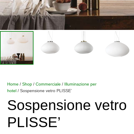
Home
/
Shop
/
Commerciale
/
Illuminazione per
hotel
/ Sospensione vetro PLISSE’
Sospensione vetro
PLISSE’