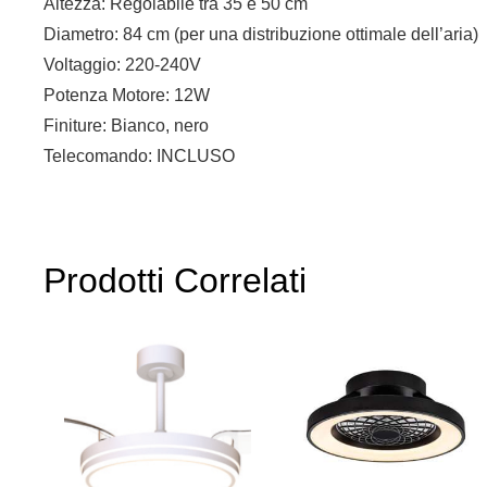
Altezza: Regolabile tra 35 e 50 cm
Diametro: 84 cm (per una distribuzione ottimale dell’aria)
Voltaggio: 220-240V
Potenza Motore: 12W
Finiture: Bianco, nero
Telecomando: INCLUSO
Prodotti Correlati