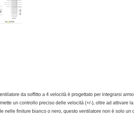
ntilatore da soffitto a 4 velocità è progettato per integrarsi ar
te un controllo preciso delle velocità (+/-), oltre ad attivare la
le nelle finiture bianco o nero, questo ventilatore non è solo 