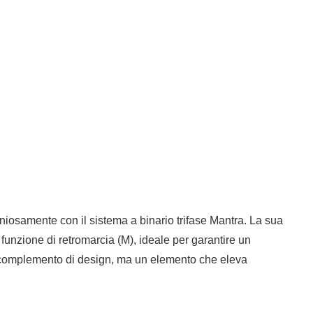
moniosamente con il sistema a binario trifase Mantra. La sua
 funzione di retromarcia (M), ideale per garantire un
un complemento di design, ma un elemento che eleva