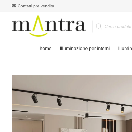
Contatti pre vendita
Products
search
home
Illuminazione per interni
Illumi