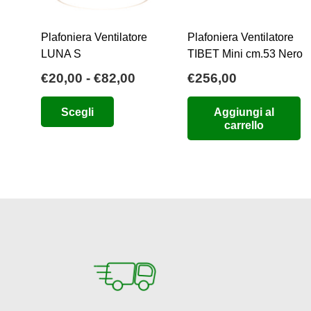
Plafoniera Ventilatore
Plafoniera Ventilatore
LUNA S
TIBET Mini cm.53 Nero
Fascia
€
20,00
-
€
82,00
€
256,00
di
Questo
Scegli
Aggiungi al
prezzo:
prodotto
carrello
da
ha
€20,00
più
a
varianti.
€82,00
Le
opzioni
possono
essere
scelte
nella
pagina