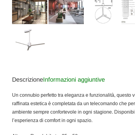
Descrizione
Informazioni aggiuntive
Un connubio perfetto tra eleganza e funzionalità, questo ve
raffinata estetica è completata da un telecomando che permet
ambiente sempre confortevole in ogni stagione. Disponibi
l’esperienza di comfort in ogni spazio.