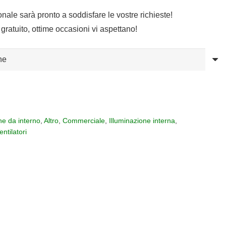
sonale sarà pronto a soddisfare le vostre richieste!
gratuito, ottime occasioni vi aspettano!
ne da interno
,
Altro
,
Commerciale
,
Illuminazione interna
,
entilatori