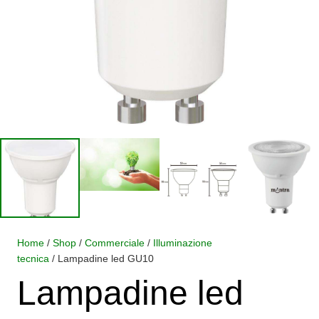
Home
/
Shop
/
Commerciale
/
Illuminazione
tecnica
/ Lampadine led GU10
Lampadine led