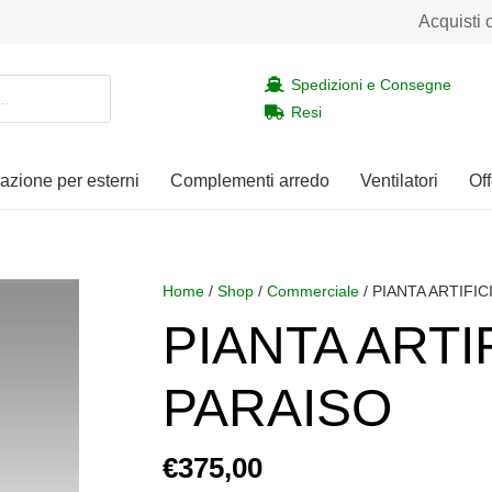
Acquisti 
Spedizioni e Consegne
Resi
nazione per esterni
Complementi arredo
Ventilatori
Off
Home
/
Shop
/
Commerciale
/ PIANTA ARTIFIC
PIANTA ARTI
PARAISO
€
375,00