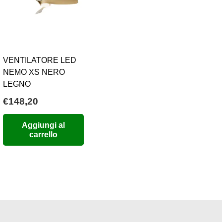
VENTILATORE LED
NEMO XS NERO
LEGNO
€
148,20
Aggiungi al
carrello