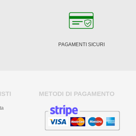
PAGAMENTI SICURI
STI
METODI DI PAGAMENTO
ta