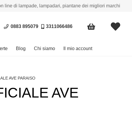
on line di lampade, lampadari, piantane dei migliori marchi
0883 895079
3311066486
erte
Blog
Chi siamo
Il mio account
IALE AVE PARAISO
FICIALE AVE