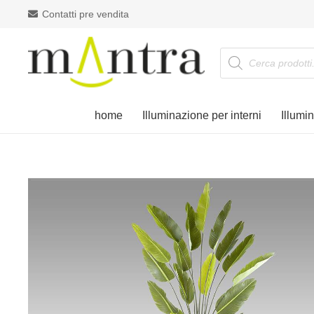
Contatti pre vendita
Products
search
home
Illuminazione per interni
Illumi