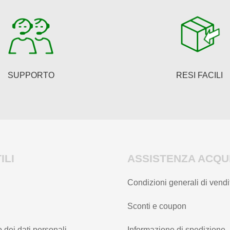
SUPPORTO
RESI FACILI
ILI
ASSISTENZA ACQUI
Condizioni generali di vendi
Sconti e coupon
 dei dati personali
Informazione di spedizione