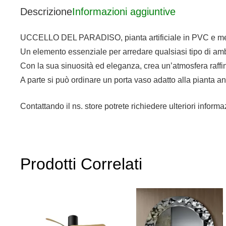
Descrizione
Informazioni aggiuntive
UCCELLO DEL PARADISO, pianta artificiale in PVC e metal
Un elemento essenziale per arredare qualsiasi tipo di ambi
Con la sua sinuosità ed eleganza, crea un’atmosfera raffin
A parte si può ordinare un porta vaso adatto alla pianta 
Contattando il ns. store potrete richiedere ulteriori infor
Prodotti Correlati