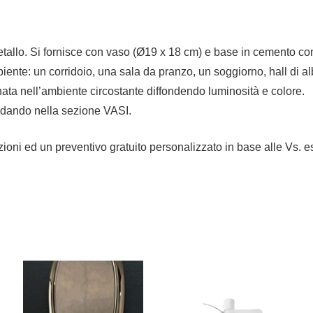
lo. Si fornisce con vaso (Ø19 x 18 cm) e base in cemento con 
ente: un corridoio, una sala da pranzo, un soggiorno, hall di al
ata nell’ambiente circostante diffondendo luminosità e colore.
andando nella sezione VASI.
mazioni ed un preventivo gratuito personalizzato in base alle Vs. 