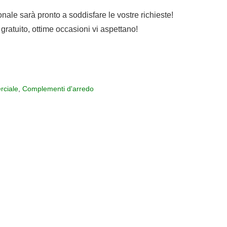
sonale sarà pronto a soddisfare le vostre richieste!
gratuito, ottime occasioni vi aspettano!
ciale
,
Complementi d'arredo