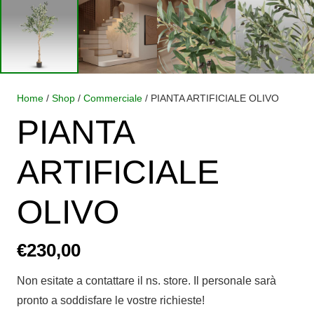
Home
/
Shop
/
Commerciale
/ PIANTA ARTIFICIALE OLIVO
PIANTA
ARTIFICIALE
OLIVO
€
230,00
Non esitate a contattare il ns. store. Il personale sarà
pronto a soddisfare le vostre richieste!