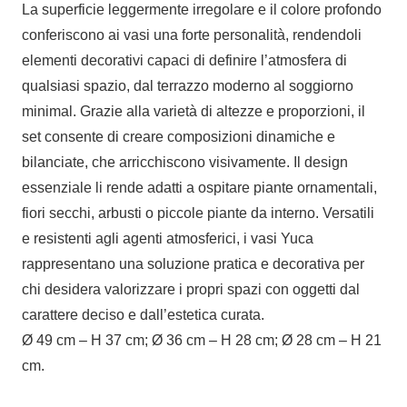
La superficie leggermente irregolare e il colore profondo
conferiscono ai vasi una forte personalità, rendendoli
elementi decorativi capaci di definire l’atmosfera di
qualsiasi spazio, dal terrazzo moderno al soggiorno
minimal. Grazie alla varietà di altezze e proporzioni, il
set consente di creare composizioni dinamiche e
bilanciate, che arricchiscono visivamente. Il design
essenziale li rende adatti a ospitare piante ornamentali,
fiori secchi, arbusti o piccole piante da interno. Versatili
e resistenti agli agenti atmosferici, i vasi Yuca
rappresentano una soluzione pratica e decorativa per
chi desidera valorizzare i propri spazi con oggetti dal
carattere deciso e dall’estetica curata.
Ø 49 cm – H 37 cm; Ø 36 cm – H 28 cm; Ø 28 cm – H 21
cm.