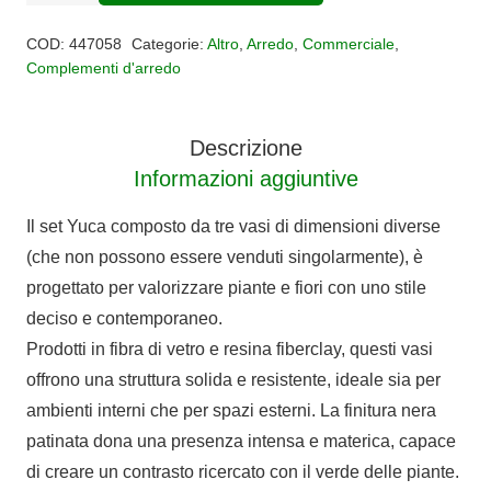
YUCA
quantità
COD:
447058
Categorie:
Altro
,
Arredo
,
Commerciale
,
Complementi d'arredo
Descrizione
Informazioni aggiuntive
Il set Yuca composto da tre vasi di dimensioni diverse
(che non possono essere venduti singolarmente), è
progettato per valorizzare piante e fiori con uno stile
deciso e contemporaneo.
Prodotti in fibra di vetro e resina fiberclay, questi vasi
offrono una struttura solida e resistente, ideale sia per
ambienti interni che per spazi esterni. La finitura nera
patinata dona una presenza intensa e materica, capace
di creare un contrasto ricercato con il verde delle piante.