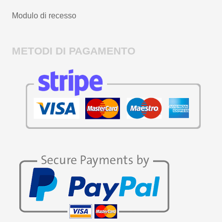
Modulo di recesso
METODI DI PAGAMENTO