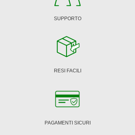
prodotto
SUPPORTO
RESI FACILI
PAGAMENTI SICURI