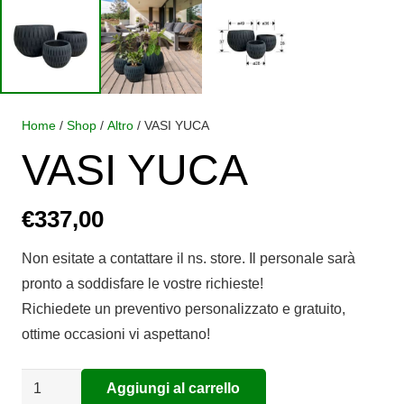
Home
/
Shop
/
Altro
/ VASI YUCA
VASI YUCA
€
337,00
Non esitate a contattare il ns. store. Il personale sarà
pronto a soddisfare le vostre richieste!
Richiedete un preventivo personalizzato e gratuito,
ottime occasioni vi aspettano!
VASI
Aggiungi al carrello
Alternative: