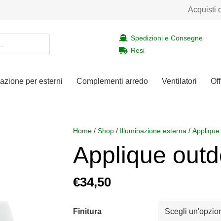
Acquisti 
Spedizioni e Consegne
Resi
nazione per esterni
Complementi arredo
Ventilatori
Off
Home
/
Shop
/
Illuminazione esterna
/
Applique
Applique outd
€
34,50
Finitura