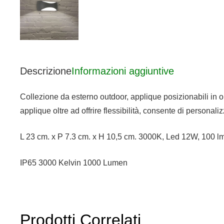
Descrizione
Informazioni aggiuntive
Collezione da esterno outdoor, applique posizionabili in or
applique oltre ad offrire flessibilità, consente di persona
L 23 cm. x P 7.3 cm. x H 10,5 cm. 3000K, Led 12W, 100 l
IP65 3000 Kelvin 1000 Lumen
Prodotti Correlati