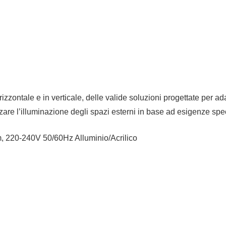
izzontale e in verticale, delle valide soluzioni progettate per a
lizzare l’illuminazione degli spazi esterni in base ad esigenze sp
m, 220-240V 50/60Hz Alluminio/Acrilico