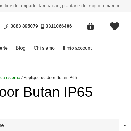
on line di lampade, lampadari, piantane dei migliori marchi
0883 895079
3311066486
erte
Blog
Chi siamo
Il mio account
 da esterno
/ Applique outdoor Butan IP65
oor Butan IP65