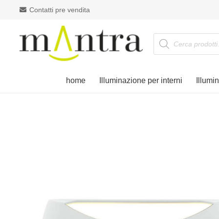
Contatti pre vendita
Products
search
home
Illuminazione per interni
Illumi