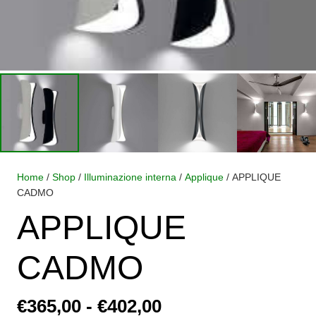
Home
/
Shop
/
Illuminazione interna
/
Applique
/ APPLIQUE
CADMO
APPLIQUE
CADMO
Fascia
€
365,00
-
€
402,00