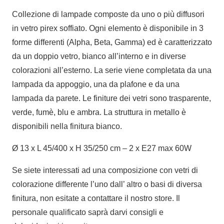
Collezione di lampade composte da uno o più diffusori
in vetro pirex soffiato. Ogni elemento è disponibile in 3
forme differenti (Alpha, Beta, Gamma) ed è caratterizzato
da un doppio vetro, bianco all’interno e in diverse
colorazioni all’esterno. La serie viene completata da una
lampada da appoggio, una da plafone e da una
lampada da parete. Le finiture dei vetri sono trasparente,
verde, fumè, blu e ambra. La struttura in metallo è
disponibili nella finitura bianco.
Ø 13 x L 45/400 x H 35/250 cm – 2 x E27 max 60W
Se siete interessati ad una composizione con vetri di
colorazione differente l’uno dall’ altro o basi di diversa
finitura, non esitate a contattare il nostro store. Il
personale qualificato saprà darvi consigli e