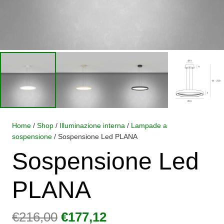
Home
/
Shop
/
Illuminazione interna
/
Lampade a
sospensione
/ Sospensione Led PLANA
Sospensione Led
PLANA
Il
Il
€
216,00
€
177,12