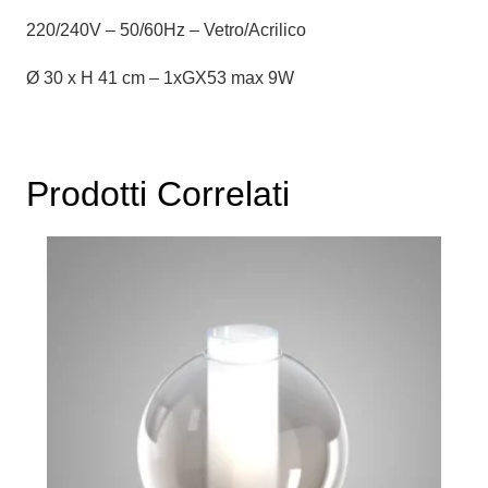
220/240V – 50/60Hz – Vetro/Acrilico
Ø 30 x H 41 cm – 1xGX53 max 9W
Prodotti Correlati