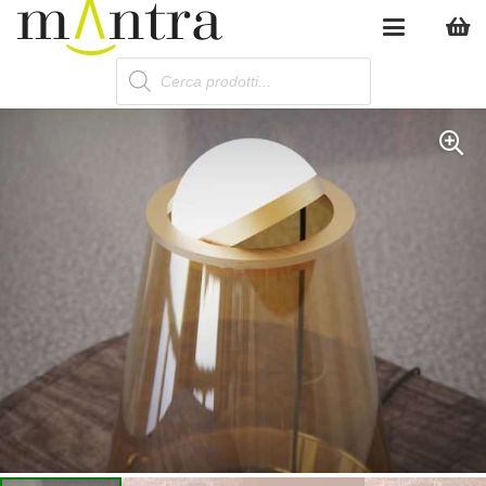
Products
search